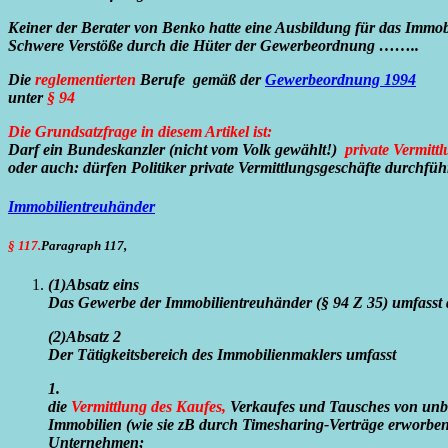
Keiner der Berater von Benko hatte eine Ausbildung für das Immob
Schwere Verstöße durch die Hüter der Gewerbeordnung ……..
Die
reglementierten
Berufe gemäß der
Gewerbeordnung 1994
unter
§ 94
Die Grundsatzfrage in diesem Artikel ist:
Darf ein Bundeskanzler (nicht vom Volk gewählt!)
private Vermitt
oder auch: dürfen Politiker private Vermittlungsgeschäfte durchfüh
Immobilientreuhänder
§ 117.
Paragraph 117,
(1)
Absatz eins
Das Gewerbe der Immobilientreuhänder (§ 94 Z 35) umfasst d
(2)
Absatz 2
Der Tätigkeitsbereich des Immobilienmaklers umfasst
1.
die
Vermittlung des Kaufes,
Verkaufes und Tausches von unbe
Immobilien (wie sie zB durch Timesharing-Verträge erworbe
Unternehmen;