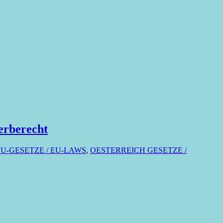
erberecht
EU-GESETZE / EU-LAWS
,
OESTERREICH GESETZE /