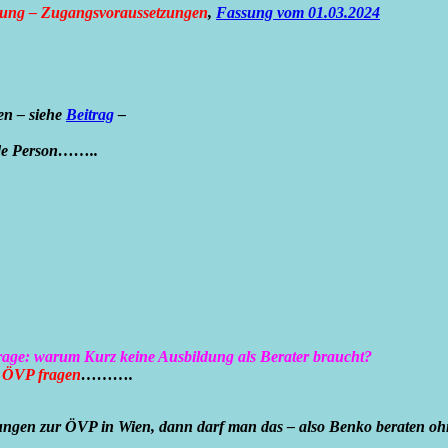
nung – Zugangsvoraussetzungen
,
Fassung vom 01.03.2024
en – siehe
Beitrag
–
ende Person……..
rage: warum Kurz keine Ausbildung als Berater braucht?
e ÖVP fragen
……….
ngen zur ÖVP in Wien, dann darf man das – also Benko beraten ohn