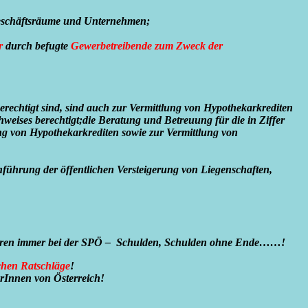
 Geschäftsräume und Unternehmen;
r
durch befugte
Gewerbetreibende zum Zweck der
erechtigt sind, sind auch zur Vermittlung von Hypothekarkrediten
weises berechtigt;
die Beratung und Betreuung für die in Ziffer
ung von Hypothekarkrediten sowie zur Vermittlung von
führung der öffentlichen Versteigerung von Liegenschaften,
und waren immer bei der SPÖ – Schulden, Schulden ohne Ende……!
chen Ratschläge
!
rInnen von Österreich!