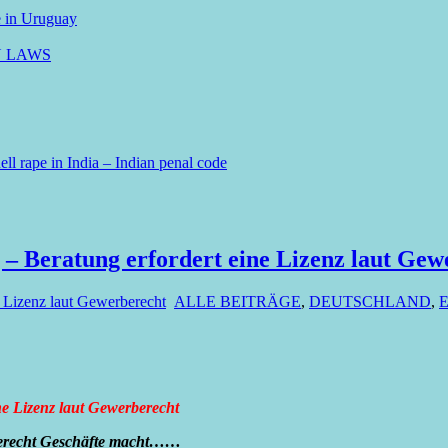
e in Uruguay
N LAWS
ll rape in India – Indian penal code
 – Beratung erfordert eine Lizenz laut Gew
e Lizenz laut Gewerberecht
ALLE BEITRÄGE
,
DEUTSCHLAND
,
ne Lizenz laut Gewerberecht
rberecht Geschäfte macht……