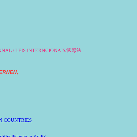
IONAL / LEIS INTERNCIONAIS/國際法
ERNEN,
n
N COUNTRIES
öffentlichung in Kraft?