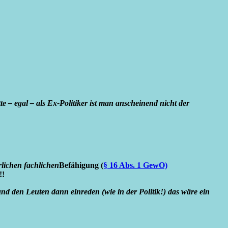
 – egal – als Ex-Politiker ist man anscheinend nicht der
lichen fachlichen
Befähigung (
§ 16 Abs. 1 GewO)
!!
d den Leuten dann einreden (wie in der Politik!) das wäre ein