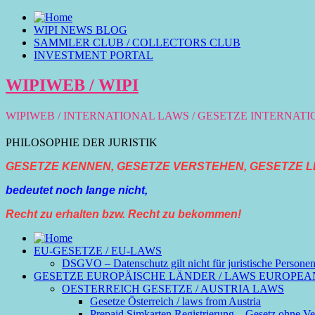
WIPI NEWS BLOG
SAMMLER CLUB / COLLECTORS CLUB
INVESTMENT PORTAL
WIPIWEB / WIPI
WIPIWEB / INTERNATIONAL LAWS / GESETZE INTERNAT
PHILOSOPHIE DER JURISTIK
GESETZE KENNEN, GESETZE VERSTEHEN, GESETZE L
bedeutet noch lange nicht,
Recht zu erhalten bzw. Recht zu bekommen!
EU-GESETZE / EU-LAWS
DSGVO – Datenschutz gilt nicht für juristische Persone
GESETZE EUROPÄISCHE LÄNDER / LAWS EUROPEA
OESTERREICH GESETZE / AUSTRIA LAWS
Gesetze Österreich / laws from Austria
Prepaid Simkarten Registrierung – Gesetz ohne Ver