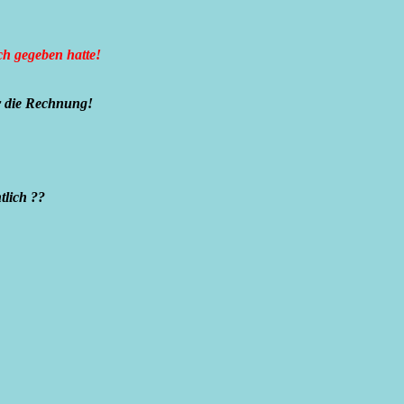
ch gegeben hatte!
r die Rechnung!
tlich ??