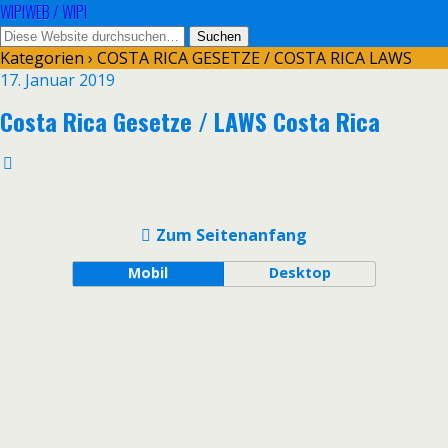
WIPIWEB / WIPI
Kategorien ›
COSTA RICA GESETZE / COSTA RICA LAWS
17. Januar 2019
Costa Rica Gesetze / LAWS Costa Rica
Zum Seitenanfang
Mobil
Desktop