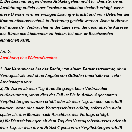
2. Die Bestimmungen dieses Artikels gelten nicht für Dienste, deren
Ausführung mittels einer Fernkommunikationstechnik erfolgt, wenn
diese Dienste in einer einzigen Lösung erbracht und vom Betreiber der
Kommunikationstechnik in Rechnung gestellt werden. Auch in diesem
Fall muss der Verbraucher in der Lage sein, die geografische Adresse
des Büros des Lieferanten zu haben, bei dem er Beschwerden
einreichen kann.
Art. 5.
Ausübung des Widerrufsrechts
1. Der Verbraucher hat das Recht, von einem Fernabsatzvertrag ohne
Vertragsstrafe und ohne Angabe von Gründen innerhalb von zehn
Arbeitstagen von:
a) für Waren ab dem Tag ihres Eingangs beim Verbraucher
zurückzutreten, wenn dies der Fall ist Die in Artikel 4 genannten
Verpflichtungen wurden erfüllt oder ab dem Tag, an dem sie erfüllt
wurden, wenn dies nach Vertragsschluss erfolgt, sofern dies nicht
später als drei Monate nach Abschluss des Vertrags erfolgt.
b) für Dienstleistungen ab dem Tag des Vertragsabschlusses oder ab
dem Tag, an dem die in Artikel 4 genannten Verpflichtungen erfüllt