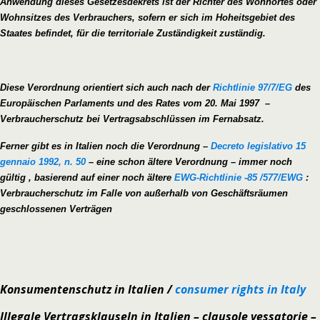
Anwendung dieses Gesetzesdekrets ist der Richter des Wohnortes oder
Wohnsitzes des Verbrauchers, sofern er sich im Hoheitsgebiet des
Staates befindet, für die territoriale Zuständigkeit zuständig.
Diese Verordnung orientiert sich auch nach der
Richtlinie 97/7/EG
des
Europäischen Parlaments und des Rates vom 20. Mai 1997 –
Verbraucherschutz bei Vertragsabschlüssen im Fernabsatz.
Ferner gibt es in Italien noch die Verordnung –
Decreto legislativo 15
gennaio 1992, n. 50
– eine schon ältere Verordnung – immer noch
gültig , basierend auf einer noch ältere
EWG-Richtlinie -85 /577/EWG
:
Verbraucherschutz im Falle von außerhalb von Geschäftsräumen
geschlossenen Verträgen
Konsumentenschutz in Italien /
consumer rights in Italy
Illegale Vertragsklauseln in Italien – clausole vessatorie –