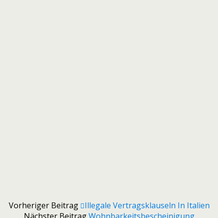
Vorheriger Beitrag
Illegale Vertragsklauseln In Italien
Nächster Beitrag
Wohnbarkeitsbescheinigung