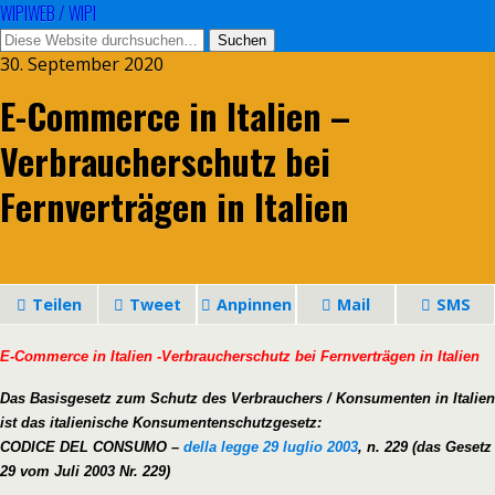
WIPIWEB / WIPI
30. September 2020
E-Commerce in Italien –
Verbraucherschutz bei
Fernverträgen in Italien
Teilen
Tweet
Anpinnen
Mail
SMS
E-Commerce in Italien -Verbraucherschutz bei Fernverträgen in Italien
Das Basisgesetz zum Schutz des Verbrauchers / Konsumenten in Italien
ist das italienische Konsumentenschutzgesetz:
CODICE DEL CONSUMO –
della legge 29 luglio 2003
, n. 229 (das Gesetz
29 vom Juli 2003 Nr. 229)