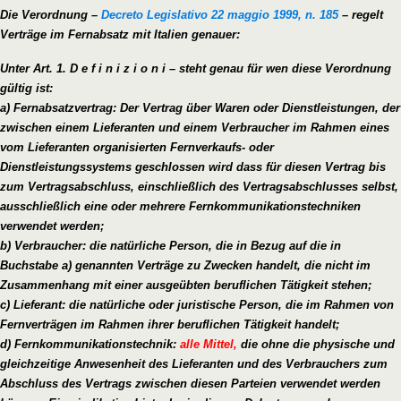
Die Verordnung –
Decreto Legislativo 22 maggio 1999, n. 185
– regelt
Verträge im Fernabsatz mit Italien genauer:
Unter Art. 1.
D e f i n i z i o n i – steht genau für wen diese Verordnung
gültig ist:
a) Fernabsatzvertrag: Der Vertrag über Waren oder Dienstleistungen, der
zwischen einem Lieferanten und einem Verbraucher im Rahmen eines
vom Lieferanten organisierten Fernverkaufs- oder
Dienstleistungssystems geschlossen wird dass für diesen Vertrag bis
zum Vertragsabschluss, einschließlich des Vertragsabschlusses selbst,
ausschließlich eine oder mehrere Fernkommunikationstechniken
verwendet werden;
b) Verbraucher: die natürliche Person, die in Bezug auf die in
Buchstabe a) genannten Verträge zu Zwecken handelt, die nicht im
Zusammenhang mit einer ausgeübten beruflichen Tätigkeit stehen;
c) Lieferant: die natürliche oder juristische Person, die im Rahmen von
Fernverträgen im Rahmen ihrer beruflichen Tätigkeit handelt;
d) Fernkommunikationstechnik:
alle Mittel,
die ohne die physische und
gleichzeitige Anwesenheit des Lieferanten und des Verbrauchers zum
Abschluss des Vertrags zwischen diesen Parteien verwendet werden