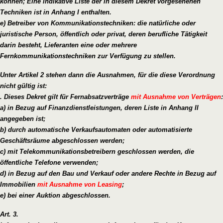
können; Eine indikative Liste der in diesem Dekret vorgesehenen
Techniken ist in Anhang I enthalten.
e) Betreiber von Kommunikationstechniken: die natürliche oder
juristische Person, öffentlich oder privat, deren berufliche Tätigkeit
darin besteht, Lieferanten eine oder mehrere
Fernkommunikationstechniken zur Verfügung zu stellen.
Unter Artikel 2 stehen dann die Ausnahmen, für die diese Verordnung
nicht gültig ist:
. Dieses Dekret gilt für Fernabsatzverträge
mit Ausnahme von Verträgen
:
a) in Bezug auf Finanzdienstleistungen, deren Liste in Anhang II
angegeben ist;
b) durch automatische Verkaufsautomaten oder automatisierte
Geschäftsräume abgeschlossen werden;
c) mit Telekommunikationsbetreibern geschlossen werden, die
öffentliche Telefone verwenden;
d) in Bezug auf den Bau und Verkauf oder andere Rechte in Bezug auf
Immobilien
mit Ausnahme von Leasing
;
e) bei einer Auktion abgeschlossen.
Art. 3.