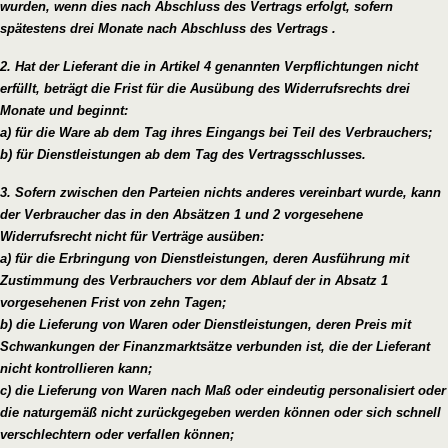
wurden, wenn dies nach Abschluss des Vertrags erfolgt, sofern
spätestens drei Monate nach Abschluss des Vertrags .
2. Hat der Lieferant die in Artikel 4 genannten Verpflichtungen nicht
erfüllt, beträgt die Frist für die Ausübung des Widerrufsrechts drei
Monate und beginnt:
a) für die Ware ab dem Tag ihres Eingangs bei Teil des Verbrauchers;
b) für Dienstleistungen ab dem Tag des Vertragsschlusses.
3. Sofern zwischen den Parteien nichts anderes vereinbart wurde, kann
der Verbraucher das in den Absätzen 1 und 2 vorgesehene
Widerrufsrecht nicht für Verträge ausüben:
a) für die Erbringung von Dienstleistungen, deren Ausführung mit
Zustimmung des Verbrauchers vor dem Ablauf der in Absatz 1
vorgesehenen Frist von zehn Tagen;
b) die Lieferung von Waren oder Dienstleistungen, deren Preis mit
Schwankungen der Finanzmarktsätze verbunden ist, die der Lieferant
nicht kontrollieren kann;
c) die Lieferung von Waren nach Maß oder eindeutig personalisiert oder
die naturgemäß nicht zurückgegeben werden können oder sich schnell
verschlechtern oder verfallen können;