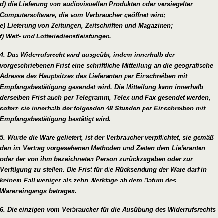
d) die Lieferung von audiovisuellen Produkten oder versiegelter
Computersoftware, die vom Verbraucher geöffnet wird;
e) Lieferung von Zeitungen, Zeitschriften und Magazinen;
f) Wett- und Lotteriedienstleistungen.
4. Das Widerrufsrecht wird ausgeübt, indem innerhalb der
vorgeschriebenen Frist eine schriftliche Mitteilung an die geografische
Adresse des Hauptsitzes des Lieferanten per Einschreiben mit
Empfangsbestätigung gesendet wird. Die Mitteilung kann innerhalb
derselben Frist auch per Telegramm, Telex und Fax gesendet werden,
sofern sie innerhalb der folgenden 48 Stunden per Einschreiben mit
Empfangsbestätigung bestätigt wird.
5. Wurde die Ware geliefert, ist der Verbraucher verpflichtet, sie gemäß
den im Vertrag vorgesehenen Methoden und Zeiten dem Lieferanten
oder der von ihm bezeichneten Person zurückzugeben oder zur
Verfügung zu stellen. Die Frist für die Rücksendung der Ware darf in
keinem Fall weniger als zehn Werktage ab dem Datum des
Wareneingangs betragen.
6. Die einzigen vom Verbraucher für die Ausübung des Widerrufsrechts