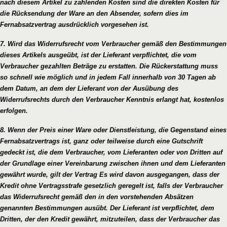
nach diesem Artikel zu zahlenden Kosten sind die direkten Kosten für
die Rücksendung der Ware an den Absender, sofern dies im
Fernabsatzvertrag ausdrücklich vorgesehen ist.
7. Wird das Widerrufsrecht vom Verbraucher gemäß den Bestimmungen
dieses Artikels ausgeübt, ist der Lieferant verpflichtet, die vom
Verbraucher gezahlten Beträge zu erstatten. Die Rückerstattung muss
so schnell wie möglich und in jedem Fall innerhalb von 30 Tagen ab
dem Datum, an dem der Lieferant von der Ausübung des
Widerrufsrechts durch den Verbraucher Kenntnis erlangt hat, kostenlos
erfolgen.
8. Wenn der Preis einer Ware oder Dienstleistung, die Gegenstand eines
Fernabsatzvertrags ist, ganz oder teilweise durch eine Gutschrift
gedeckt ist, die dem Verbraucher, vom Lieferanten oder von Dritten auf
der Grundlage einer Vereinbarung zwischen ihnen und dem Lieferanten
gewährt wurde, gilt der Vertrag Es wird davon ausgegangen, dass der
Kredit ohne Vertragsstrafe gesetzlich geregelt ist, falls der Verbraucher
das Widerrufsrecht gemäß den in den vorstehenden Absätzen
genannten Bestimmungen ausübt. Der Lieferant ist verpflichtet, dem
Dritten, der den Kredit gewährt, mitzuteilen, dass der Verbraucher das