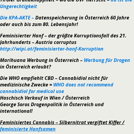
Ungerechtigkeit
Die KPA-AKTE –
Datenspeicherung in Österreich 60 Jahre
oder auch bis zum 80. Lebensjahr!
Feminisierter Hanf
– der größte Korruptionsfall des 21.
Jahrhunderts – Austria corruptus
http://wipi.at/feminisierter-hanf-Korruption
Marihuana Werbung in Österreich –
Werbung für Drogen
in Österreich erlaubt?
Die WHO empfiehlt CBD – Cannabidiol nicht für
medizinische Zwecke =
WHO does not recommend
cannabidiol for medical use
Haschisch Verkauf in Wien / Österreich
George Soros Drogenpolitik in Österreich und
international!
Feminisiertes Cannabis – Silbernitrat vergiftet Kiffer /
feminisierte Hanfsamen