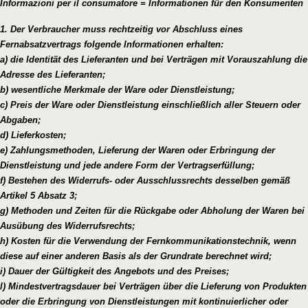
Informazioni per il consumatore = Informationen für den Konsumenten
1. Der Verbraucher muss rechtzeitig vor Abschluss eines
Fernabsatzvertrags folgende Informationen erhalten:
a) die Identität des Lieferanten und bei Verträgen mit Vorauszahlung die
Adresse des Lieferanten;
b) wesentliche Merkmale der Ware oder Dienstleistung;
c) Preis der Ware oder Dienstleistung einschließlich aller Steuern oder
Abgaben;
d) Lieferkosten;
e) Zahlungsmethoden, Lieferung der Waren oder Erbringung der
Dienstleistung und jede andere Form der Vertragserfüllung;
f) Bestehen des Widerrufs- oder Ausschlussrechts desselben gemäß
Artikel 5 Absatz 3;
g) Methoden und Zeiten für die Rückgabe oder Abholung der Waren bei
Ausübung des Widerrufsrechts;
h) Kosten für die Verwendung der Fernkommunikationstechnik, wenn
diese auf einer anderen Basis als der Grundrate berechnet wird;
i) Dauer der Gültigkeit des Angebots und des Preises;
l) Mindestvertragsdauer bei Verträgen über die Lieferung von Produkten
oder die Erbringung von Dienstleistungen mit kontinuierlicher oder