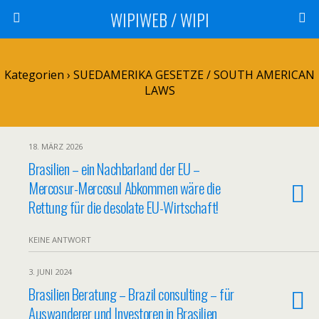
WIPIWEB / WIPI
Kategorien ›
SUEDAMERIKA GESETZE / SOUTH AMERICAN
LAWS
18. MÄRZ 2026
Brasilien – ein Nachbarland der EU –
Mercosur-Mercosul Abkommen wäre die
Rettung für die desolate EU-Wirtschaft!
KEINE ANTWORT
3. JUNI 2024
Brasilien Beratung – Brazil consulting – für
Auswanderer und Investoren in Brasilien