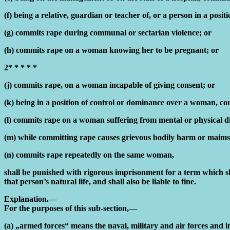
(f) being a relative, guardian or teacher of, or a person in a po
(g) commits rape during communal or sectarian violence; or
(h) commits rape on a woman knowing her to be pregnant; or
2* * * * *
(j) commits rape, on a woman incapable of giving consent; or
(k) being in a position of control or dominance over a woman, 
(l) commits rape on a woman suffering from mental or physical dis
(m) while committing rape causes grievous bodily harm or maims 
(n) commits rape repeatedly on the same woman,
shall be punished with rigorous imprisonment for a term which sh
that person’s natural life, and shall also be liable to fine.
Explanation.—
For the purposes of this sub-section,—
(a) „armed forces“ means the naval, military and air forces and 