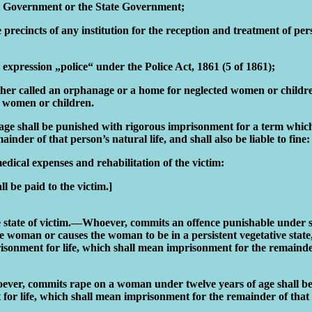
ral Government or the State Government;
e precincts of any institution for the reception and treatment of p
e expression „police“ under the Police Act, 1861 (5 of 1861);
ether called an orphanage or a home for neglected women or childr
f women or children.
ge shall be punished with rigorous imprisonment for a term which 
der of that person’s natural life, and shall also be liable to fine:
edical expenses and rehabilitation of the victim:
l be paid to the victim.]
e state of victim.—Whoever, commits an offence punishable under sub
the woman or causes the woman to be in a persistent vegetative stat
isonment for life, which shall mean imprisonment for the remainder 
er, commits rape on a woman under twelve years of age shall be 
or life, which shall mean imprisonment for the remainder of that p