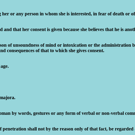
er or any person in whom she is interested, in fear of death or of
nd that her consent is given because she believes that he is anoth
ason of unsoundness of mind or intoxication or the administration 
nd consequences of that to which she gives consent.
 age.
 majora.
n by words, gestures or any form of verbal or non-verbal commun
penetration shall not by the reason only of that fact, be regarded a