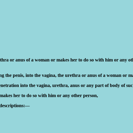
urethra or anus of a woman or makes her to do so with him or any o
being the penis, into the vagina, the urethra or anus of a woman or 
enetration into the vagina, urethra, anus or any part of body of s
 makes her to do so with him or any other person,
 descriptions:—