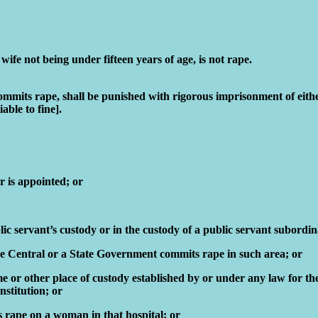
wife not being under fifteen years of age, is not rape.
commits rape, shall be punished with rigorous imprisonment of eithe
able to fine].
er is appointed; or
c servant’s custody or in the custody of a public servant subordina
he Central or a State Government commits rape in such area; or
 or other place of custody established by or under any law for the 
stitution; or
s rape on a woman in that hospital; or