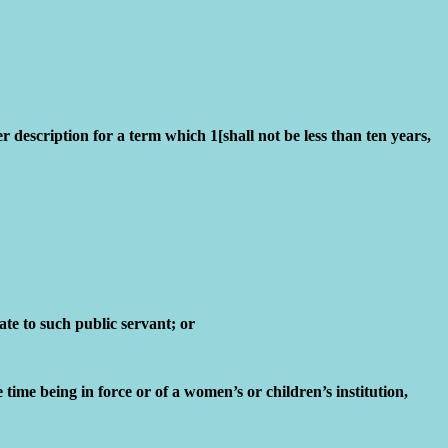
r description for a term which 1[shall not be less than ten years,
te to such public servant; or
time being in force or of a women’s or children’s institution,