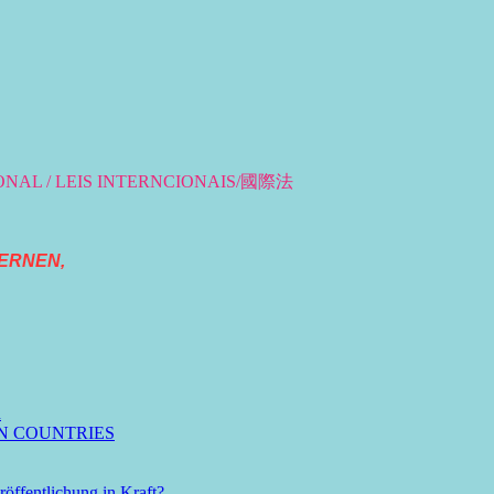
IONAL / LEIS INTERNCIONAIS/國際法
ERNEN,
n
N COUNTRIES
öffentlichung in Kraft?