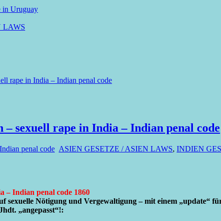
e in Uruguay
N LAWS
ll rape in India – Indian penal code
 – sexuell rape in India – Indian penal code
 Indian penal code
ASIEN GESETZE / ASIEN LAWS
,
INDIEN GES
ia – Indian penal code 1860
 auf sexuelle Nötigung und Vergewaltigung – mit einem „update“ f
Jhdt. „angepasst“!: