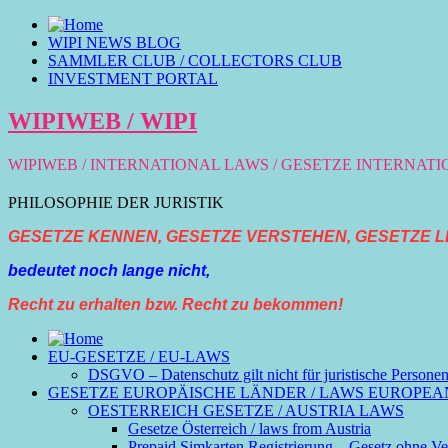
WIPI NEWS BLOG
SAMMLER CLUB / COLLECTORS CLUB
INVESTMENT PORTAL
WIPIWEB / WIPI
WIPIWEB / INTERNATIONAL LAWS / GESETZE INTERNAT
PHILOSOPHIE DER JURISTIK
GESETZE KENNEN, GESETZE VERSTEHEN, GESETZE L
bedeutet noch lange nicht,
Recht zu erhalten bzw. Recht zu bekommen!
EU-GESETZE / EU-LAWS
DSGVO – Datenschutz gilt nicht für juristische Persone
GESETZE EUROPÄISCHE LÄNDER / LAWS EUROPEA
OESTERREICH GESETZE / AUSTRIA LAWS
Gesetze Österreich / laws from Austria
Prepaid Simkarten Registrierung – Gesetz ohne Ver