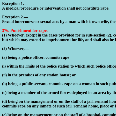
Exception 1.—
A medical procedure or intervention shall not constitute rape.
Exception 2.—
Sexual intercourse or sexual acts by a man with his own wife, the 
376. Punishment for rape.—
(1) Whoever, except in the cases provided for in sub-section (2), 
but which may extend to imprisonment for life, and shall also be li
(2) Whoever,—
(a) being a police officer, commits rape—
(i) within the limits of the police station to which such police offic
(ii) in the premises of any station house; or
(b) being a public servant, commits rape on a woman in such publi
(c) being a member of the armed forces deployed in an area by t
(d) being on the management or on the staff of a jail, remand home
commits rape on any inmate of such jail, remand home, place or in
(e) being on the management or on the staff of a hospital, commit