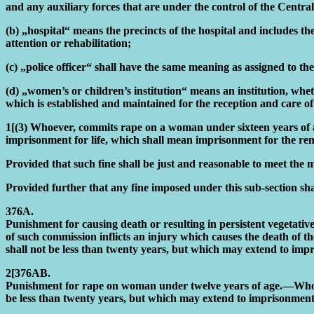
and any auxiliary forces that are under the control of the Cent
(b) „hospital“ means the precincts of the hospital and includes th
attention or rehabilitation;
(c) „police officer“ shall have the same meaning as assigned to th
(d) „women’s or children’s institution“ means an institution, wh
which is established and maintained for the reception and care o
1[(3) Whoever, commits rape on a woman under sixteen years of a
imprisonment for life, which shall mean imprisonment for the remain
Provided that such fine shall be just and reasonable to meet the m
Provided further that any fine imposed under this sub-section shal
376A.
Punishment for causing death or resulting in persistent vegetativ
of such commission inflicts an injury which causes the death of 
shall not be less than twenty years, but which may extend to impr
2[376AB.
Punishment for rape on woman under twelve years of age.—Whoev
be less than twenty years, but which may extend to imprisonment f