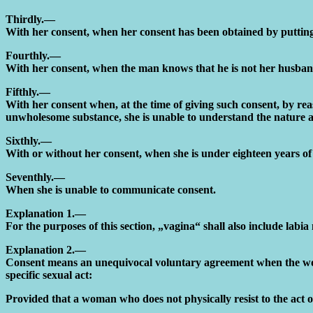
Thirdly.—
With her consent, when her consent has been obtained by putting h
Fourthly.—
With her consent, when the man knows that he is not her husband a
Fifthly.—
With her consent when, at the time of giving such consent, by re
unwholesome substance, she is unable to understand the nature a
Sixthly.—
With or without her consent, when she is under eighteen years of
Seventhly.—
When she is unable to communicate consent.
Explanation 1.—
For the purposes of this section, „vagina“ shall also include labia
Explanation 2.—
Consent means an unequivocal voluntary agreement when the woma
specific sexual act:
Provided that a woman who does not physically resist to the act of 