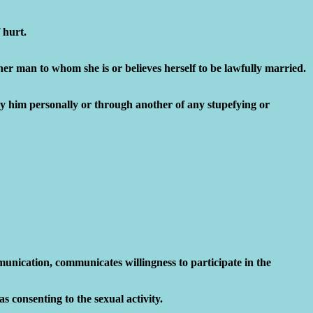
 hurt.
er man to whom she is or believes herself to be lawfully married.
by him personally or through another of any stupefying or
ication, communicates willingness to participate in the
s consenting to the sexual activity.