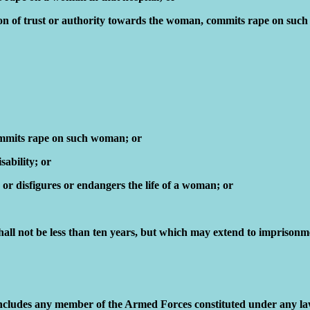
sition of trust or authority towards the woman, commits rape on su
commits rape on such woman; or
ability; or
or disfigures or endangers the life of a woman; or
all not be less than ten years, but which may extend to imprisonm
includes any member of the Armed Forces constituted under any law 