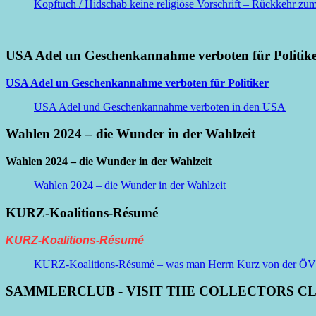
Kopftuch / Hidschāb keine religiöse Vorschrift – Rückkehr zum 
USA Adel un Geschenkannahme verboten für Politik
USA Adel un Geschenkannahme verboten für Politiker
USA Adel und Geschenkannahme verboten in den USA
Wahlen 2024 – die Wunder in der Wahlzeit
Wahlen 2024 – die Wunder in der Wahlzeit
Wahlen 2024 – die Wunder in der Wahlzeit
KURZ-Koalitions-Résumé
KURZ-Koalitions-Résumé
KURZ-Koalitions-Résumé – was man Herrn Kurz von der ÖVP be
SAMMLERCLUB - VISIT THE COLLECTORS C