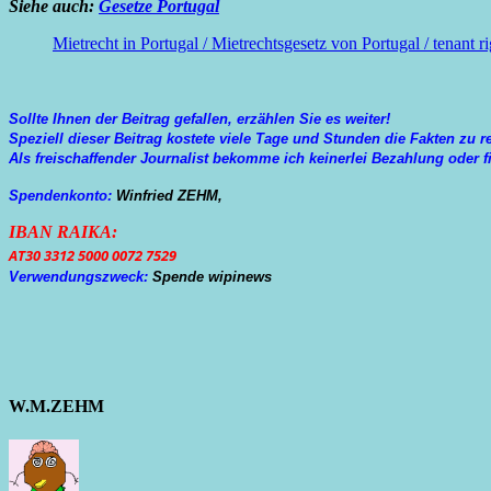
Siehe auch:
Gesetze Portugal
Mietrecht in Portugal / Mietrechtsgesetz von Portugal / tenant ri
Sollte Ihnen der Beitrag gefallen, erzählen Sie es weiter!
Speziell dieser Beitrag kostete viele Tage und Stunden die Fakten zu r
Als freischaffender Journalist bekomme ich keinerlei Bezahlung oder fi
Spendenkonto:
Winfried ZEHM,
IBAN RAIKA:
AT30 3312 5000 0072 7529
Verwendungszweck:
Spende wipinews
W.M.ZEHM