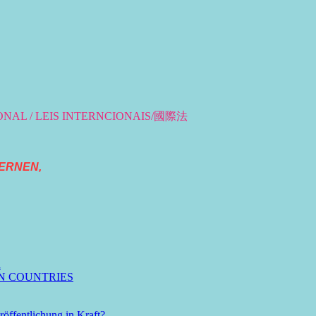
IONAL / LEIS INTERNCIONAIS/國際法
ERNEN,
n
N COUNTRIES
öffentlichung in Kraft?