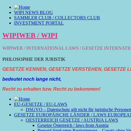
WIPI NEWS BLOG
SAMMLER CLUB / COLLECTORS CLUB
INVESTMENT PORTAL
WIPIWEB / WIPI
WIPIWEB / INTERNATIONAL LAWS / GESETZE INTERNAT
PHILOSOPHIE DER JURISTIK
GESETZE KENNEN, GESETZE VERSTEHEN, GESETZE L
bedeutet noch lange nicht,
Recht zu erhalten bzw. Recht zu bekommen!
EU-GESETZE / EU-LAWS
DSGVO – Datenschutz gilt nicht für juristische Persone
GESETZE EUROPÄISCHE LÄNDER / LAWS EUROPEA
OESTERREICH GESETZE / AUSTRIA LAWS
Gesetze Österreich / laws from Austria
Prepaid Simkarten Registrierung – Gesetz ohne Ver