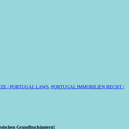
ZE / PORTUGAL LAWS
,
PORTUGAL IMMOBILIEN RECHT /
giesischen Grundbuchämtern!