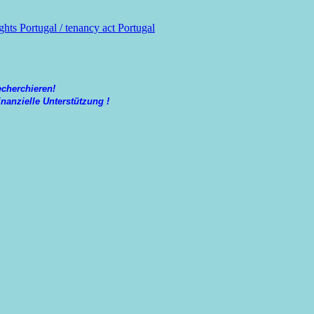
ghts Portugal / tenancy act Portugal
echerchieren!
nanzielle Unterstützung !