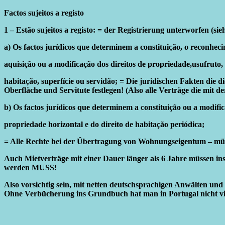
Factos sujeitos a registo
1 – Estão sujeitos a registo: = der Registrierung unterworfen (sie
a) Os factos jurídicos que determinem a constituição, o reconheci
aquisição ou a modificação dos direitos de propriedade,
usufruto,
habitação, superfície ou servidão; = Die juridischen Fakten 
Oberfläche und Servitute festlegen! (Also alle Verträge die mit
b) Os factos jurídicos que determinem a constituição ou a modifi
propriedade horizontal
e do direito de habitação periódica;
= Alle Rechte bei der Übertragung von Wohnungseigentum – müss
Auch Mietverträge mit einer Dauer länger als 6 Jahre müssen ins
werden MUSS!
Also vorsichtig sein, mit netten deutschsprachigen Anwälten un
Ohne Verbücherung ins Grundbuch hat man in Portugal nicht vi