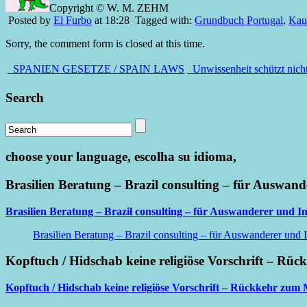
Copyright © W. M. ZEHM
Posted by
El Furbo
at 18:28
Tagged with:
Grundbuch Portugal
,
Kauf
Sorry, the comment form is closed at this time.
SPANIEN GESETZE / SPAIN LAWS
Unwissenheit schützt nicht
Search
choose your language, escolha su idioma,
Brasilien Beratung – Brazil consulting – für Auswand
Brasilien Beratung – Brazil consulting – für Auswanderer und In
Brasilien Beratung – Brazil consulting – für Auswanderer und I
Kopftuch / Hidschab keine religiöse Vorschrift – Rüc
Kopftuch / Hidschab keine religiöse Vorschrift – Rückkehr zum M