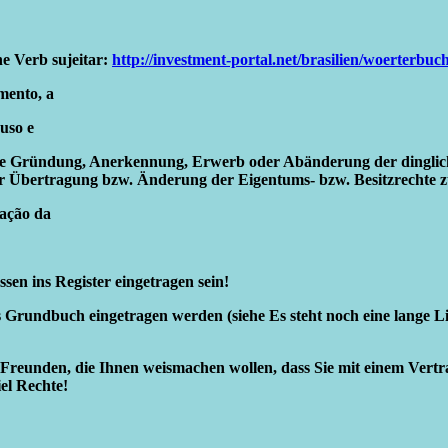
he Verb sujeitar:
http://investment-portal.net/brasilien/woerterbuc
mento, a
 uso e
die die Gründung, Anerkennung, Erwerb oder Abänderung der ding
 der Übertragung bzw. Änderung der Eigentums- bzw. Besitzrechte 
cação da
en ins Register eingetragen sein!
 Grundbuch eingetragen werden (siehe Es steht noch eine lange Lis
d Freunden, die Ihnen weismachen wollen, dass Sie mit einem Vert
el Rechte!