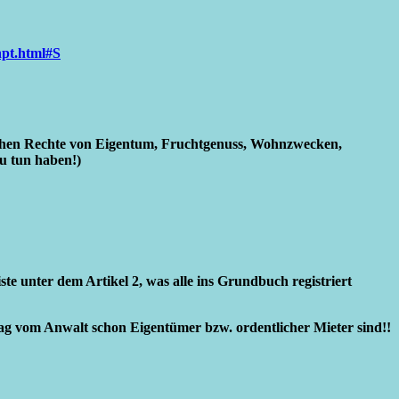
hpt.html#S
lichen Rechte von Eigentum, Fruchtgenuss, Wohnzwecken,
zu tun haben!)
te unter dem Artikel 2, was alle ins Grundbuch registriert
rag vom Anwalt schon Eigentümer bzw. ordentlicher Mieter sind!!