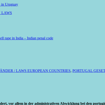
e in Uruguay
N LAWS
ll rape in India – Indian penal code
LÄNDER / LAWS EUROPEAN COUNTRIES
,
PORTUGAL GESET
dert, vor allem in der administrativen Abwicklung bei den portu