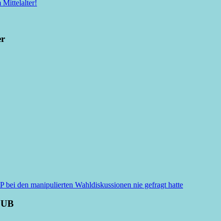
Mittelalter!
er
i den manipulierten Wahldiskussionen nie gefragt hatte
LUB