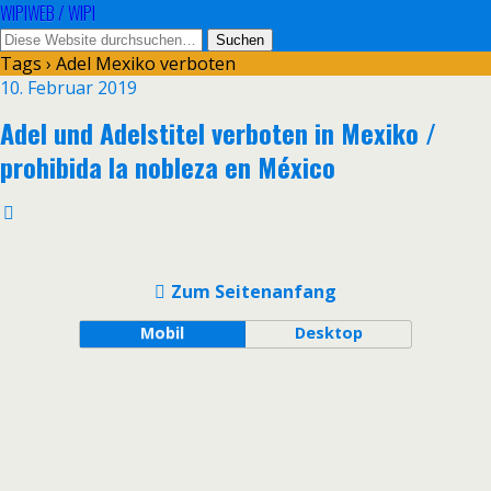
WIPIWEB / WIPI
Tags › Adel Mexiko verboten
10. Februar 2019
Adel und Adelstitel verboten in Mexiko /
prohibida la nobleza en México
Zum Seitenanfang
Mobil
Desktop