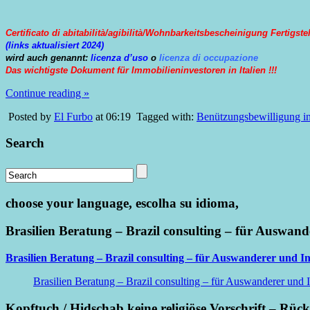
Certificato di abitabilità/agibilità/Wohnbarkeitsbescheinigung Fertigst
(links aktualisiert 2024)
wird auch genannt:
licenza d’uso
o
licenza di occupazione
Das wichtigste Dokument für Immobilieninvestoren in Italien !!!
Continue reading »
Posted by
El Furbo
at 06:19
Tagged with:
Benützungsbewilligung i
Search
choose your language, escolha su idioma,
Brasilien Beratung – Brazil consulting – für Auswand
Brasilien Beratung – Brazil consulting – für Auswanderer und In
Brasilien Beratung – Brazil consulting – für Auswanderer und I
Kopftuch / Hidschab keine religiöse Vorschrift – Rüc