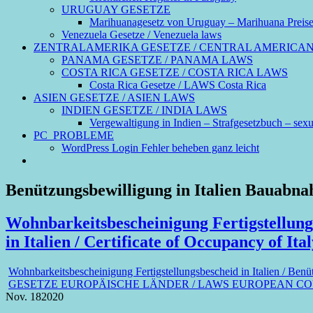
URUGUAY GESETZE
Marihuanagesetz von Uruguay – Marihuana Preis
Venezuela Gesetze / Venezuela laws
ZENTRALAMERIKA GESETZE / CENTRAL AMERICA
PANAMA GESETZE / PANAMA LAWS
COSTA RICA GESETZE / COSTA RICA LAWS
Costa Rica Gesetze / LAWS Costa Rica
ASIEN GESETZE / ASIEN LAWS
INDIEN GESETZE / INDIA LAWS
Vergewaltigung in Indien – Strafgesetzbuch – sexue
PC_PROBLEME
WordPress Login Fehler beheben ganz leicht
Benützungsbewilligung in Italien Bauabn
Wohnbarkeitsbescheinigung Fertigstellung
in Italien / Certificate of Occupancy of Italy
Wohnbarkeitsbescheinigung Fertigstellungsbescheid in Italien / Benütz
GESETZE EUROPÄISCHE LÄNDER / LAWS EUROPEAN C
Nov.
18
2020