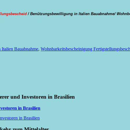
ellungsbescheid
/ Benützungsbewilligung in Italien Bauabnahme/ Wohnbewil
n Italien Bauabnahme
,
Wohnbarkeitsbescheinigung Fertigstellungsbesche
erer und Investoren in Brasilien
vestoren in Brasilien
nvestoren in Brasilien
kkehr zum Mittelalter