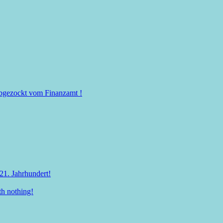
 abgezockt vom Finanzamt !
21. Jahrhundert!
th nothing!