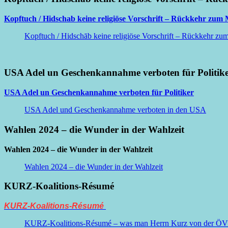
Kopftuch / Hidschab keine religiöse Vorschrift – Rückkehr zum M
Kopftuch / Hidschāb keine religiöse Vorschrift – Rückkehr zum 
USA Adel un Geschenkannahme verboten für Politik
USA Adel un Geschenkannahme verboten für Politiker
USA Adel und Geschenkannahme verboten in den USA
Wahlen 2024 – die Wunder in der Wahlzeit
Wahlen 2024 – die Wunder in der Wahlzeit
Wahlen 2024 – die Wunder in der Wahlzeit
KURZ-Koalitions-Résumé
KURZ-Koalitions-Résumé
KURZ-Koalitions-Résumé – was man Herrn Kurz von der ÖVP be