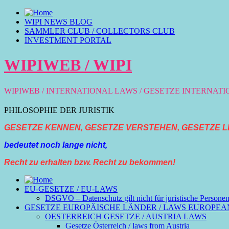
WIPI NEWS BLOG
SAMMLER CLUB / COLLECTORS CLUB
INVESTMENT PORTAL
WIPIWEB / WIPI
WIPIWEB / INTERNATIONAL LAWS / GESETZE INTERNAT
PHILOSOPHIE DER JURISTIK
GESETZE KENNEN, GESETZE VERSTEHEN, GESETZE L
bedeutet noch lange nicht,
Recht zu erhalten bzw. Recht zu bekommen!
EU-GESETZE / EU-LAWS
DSGVO – Datenschutz gilt nicht für juristische Persone
GESETZE EUROPÄISCHE LÄNDER / LAWS EUROPEA
OESTERREICH GESETZE / AUSTRIA LAWS
Gesetze Österreich / laws from Austria