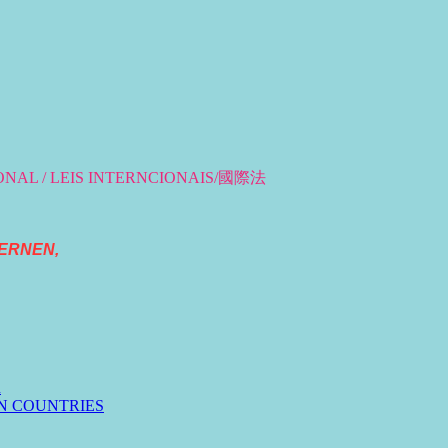
IONAL / LEIS INTERNCIONAIS/國際法
ERNEN,
n
N COUNTRIES