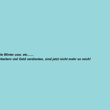
alte Winter usw. etc……
eitern viel Geld verdienten, sind jetzt nicht mehr so reich!