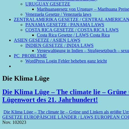
URUGUAY GESETZE
Marihuanagesetz von Uruguay – Marihuana Preis
Venezuela Gesetze / Venezuela laws
ZENTRALAMERIKA GESETZE / CENTRAL AMERICA
PANAMA GESETZE / PANAMA LAWS
COSTA RICA GESETZE / COSTA RICA LAWS
Costa Rica Gesetze / LAWS Costa Rica
ASIEN GESETZE / ASIEN LAWS
INDIEN GESETZE / INDIA LAWS
Vergewaltigung in Indien – Strafgesetzbuch – sexue
PC_PROBLEME
WordPress Login Fehler beheben ganz leicht
Die Klima Lüge
Die Klima Lüge – The climate lie – Grüne
Lügenwort des 21. Jahrhundert!
Die Klima Lüge – The climate lie – Grüne und Linken als größte Um
GESETZE EUROPÄISCHE LÄNDER / LAWS EUROPEAN CO
Nov.
10
2023