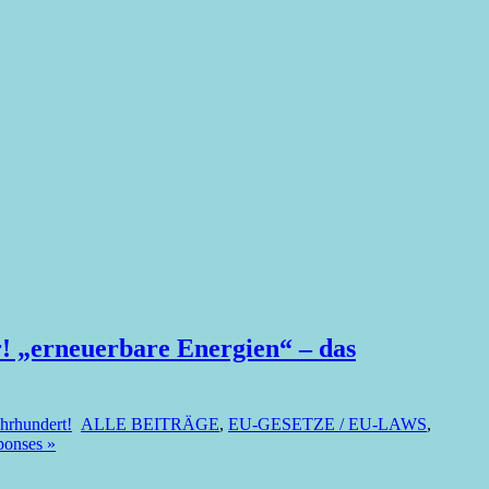
! „erneuerbare Energien“ – das
hrhundert!
ALLE BEITRÄGE
,
EU-GESETZE / EU-LAWS
,
onses »