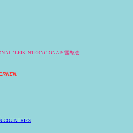
IONAL / LEIS INTERNCIONAIS/國際法
ERNEN,
n
N COUNTRIES