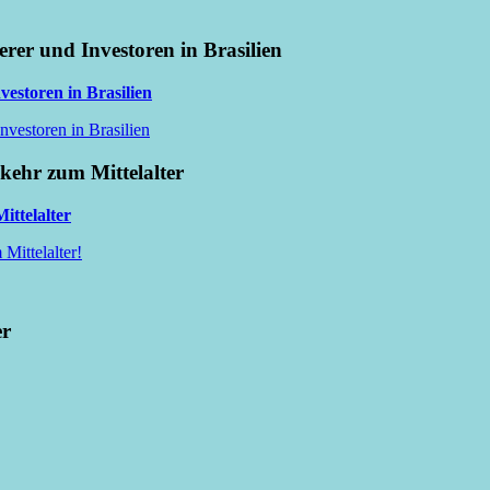
erer und Investoren in Brasilien
vestoren in Brasilien
nvestoren in Brasilien
kkehr zum Mittelalter
ittelalter
Mittelalter!
er