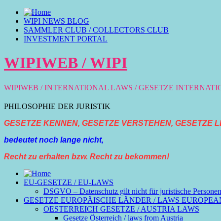
WIPI NEWS BLOG
SAMMLER CLUB / COLLECTORS CLUB
INVESTMENT PORTAL
WIPIWEB / WIPI
WIPIWEB / INTERNATIONAL LAWS / GESETZE INTERNAT
PHILOSOPHIE DER JURISTIK
GESETZE KENNEN, GESETZE VERSTEHEN, GESETZE L
bedeutet noch lange nicht,
Recht zu erhalten bzw. Recht zu bekommen!
EU-GESETZE / EU-LAWS
DSGVO – Datenschutz gilt nicht für juristische Persone
GESETZE EUROPÄISCHE LÄNDER / LAWS EUROPEA
OESTERREICH GESETZE / AUSTRIA LAWS
Gesetze Österreich / laws from Austria