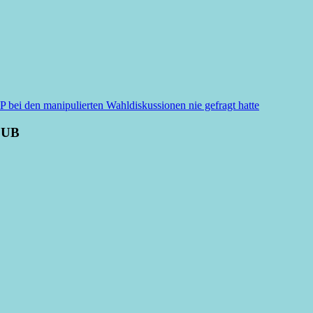
i den manipulierten Wahldiskussionen nie gefragt hatte
LUB