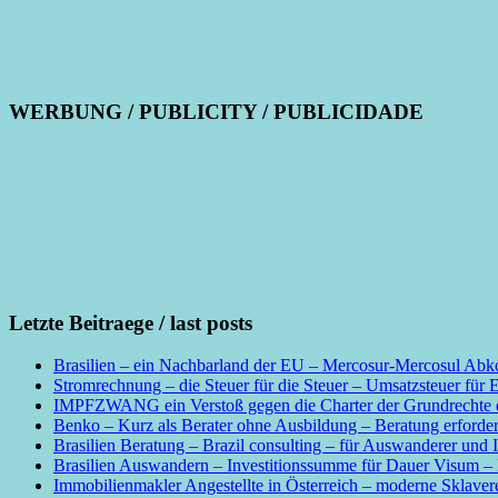
WERBUNG / PUBLICITY / PUBLICIDADE
Letzte Beitraege / last posts
Brasilien – ein Nachbarland der EU – Mercosur-Mercosul Abko
Stromrechnung – die Steuer für die Steuer – Umsatzsteuer für 
IMPFZWANG ein Verstoß gegen die Charter der Grundrechte de
Benko – Kurz als Berater ohne Ausbildung – Beratung erforder
Brasilien Beratung – Brazil consulting – für Auswanderer und I
Brasilien Auswandern – Investitionssumme für Dauer Visum – I
Immobilienmakler Angestellte in Österreich – moderne Sklave