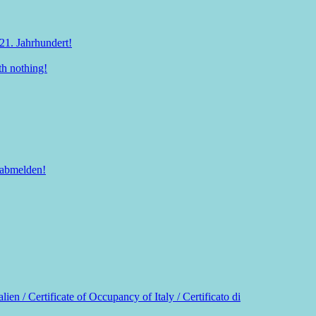
21. Jahrhundert!
th nothing!
 abmelden!
n / Certificate of Occupancy of Italy / Certificato di