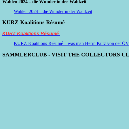
Wahlen 2024 – die Wunder in der Wahlzeit
Wahlen 2024 – die Wunder in der Wahlzeit
KURZ-Koalitions-Résumé
KURZ-Koalitions-Résumé
KURZ-Koalitions-Résumé – was man Herrn Kurz von der ÖVP be
SAMMLERCLUB - VISIT THE COLLECTORS C