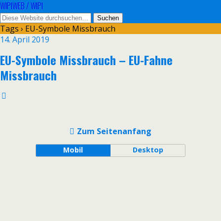
WIPIWEB / WIPI
Tags › EU-Symbole Missbrauch
14. April 2019
EU-Symbole Missbrauch – EU-Fahne
Missbrauch
Zum Seitenanfang
Mobil
Desktop