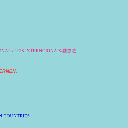
IONAL / LEIS INTERNCIONAIS/國際法
ERNEN,
n
N COUNTRIES