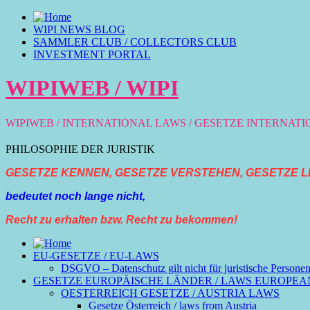
WIPI NEWS BLOG
SAMMLER CLUB / COLLECTORS CLUB
INVESTMENT PORTAL
WIPIWEB / WIPI
WIPIWEB / INTERNATIONAL LAWS / GESETZE INTERNAT
PHILOSOPHIE DER JURISTIK
GESETZE KENNEN, GESETZE VERSTEHEN, GESETZE L
bedeutet noch lange nicht,
Recht zu erhalten bzw. Recht zu bekommen!
EU-GESETZE / EU-LAWS
DSGVO – Datenschutz gilt nicht für juristische Persone
GESETZE EUROPÄISCHE LÄNDER / LAWS EUROPEA
OESTERREICH GESETZE / AUSTRIA LAWS
Gesetze Österreich / laws from Austria