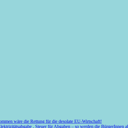
mmen wäre die Rettung für die desolate EU-Wirtschaft!
Elektrizitätsabgabe , Steuer für Abgaben – so werden die BürgerInnen