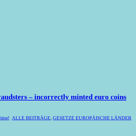
udsters – incorrectly minted euro coins
hing!
ALLE BEITRÄGE
,
GESETZE EUROPÄISCHE LÄNDER