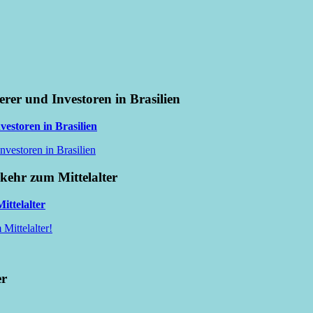
erer und Investoren in Brasilien
vestoren in Brasilien
nvestoren in Brasilien
kkehr zum Mittelalter
ittelalter
Mittelalter!
er