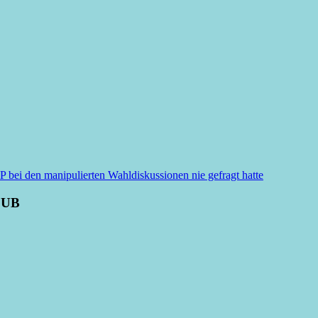
i den manipulierten Wahldiskussionen nie gefragt hatte
LUB