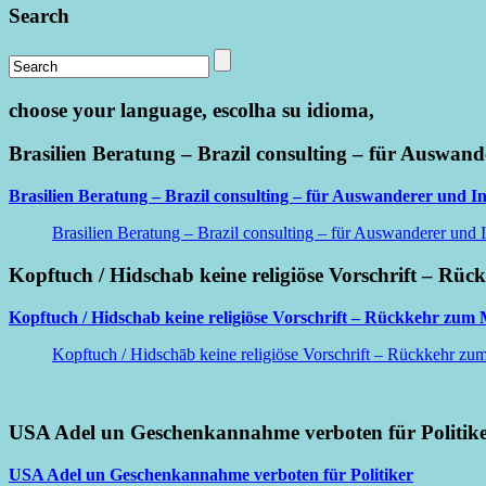
Search
choose your language, escolha su idioma,
Brasilien Beratung – Brazil consulting – für Auswand
Brasilien Beratung – Brazil consulting – für Auswanderer und In
Brasilien Beratung – Brazil consulting – für Auswanderer und I
Kopftuch / Hidschab keine religiöse Vorschrift – Rüc
Kopftuch / Hidschab keine religiöse Vorschrift – Rückkehr zum M
Kopftuch / Hidschāb keine religiöse Vorschrift – Rückkehr zum 
USA Adel un Geschenkannahme verboten für Politik
USA Adel un Geschenkannahme verboten für Politiker