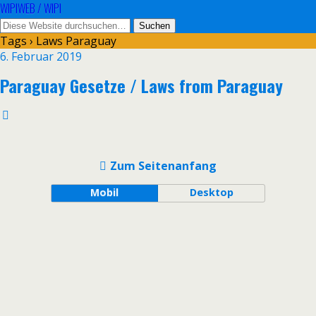
WIPIWEB / WIPI
Tags › Laws Paraguay
6. Februar 2019
Paraguay Gesetze / Laws from Paraguay
Zum Seitenanfang
Mobil
Desktop