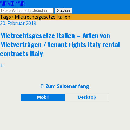
WIPIWEB / WIPI
Tags › Mietrechtsgesetze Italien
20. Februar 2019
Mietrechtsgesetze Italien – Arten von
Mietverträgen / tenant rights Italy rental
contracts Italy
Zum Seitenanfang
Mobil
Desktop