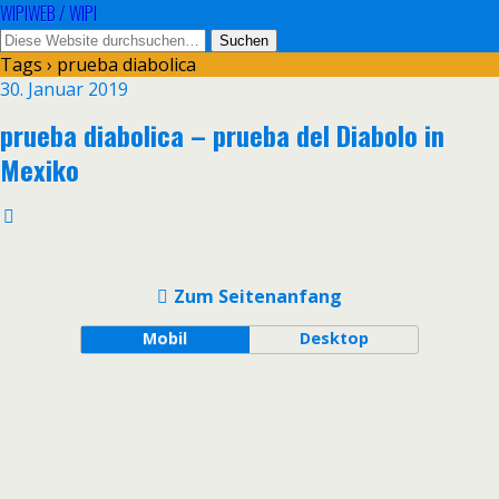
WIPIWEB / WIPI
Tags › prueba diabolica
30. Januar 2019
prueba diabolica – prueba del Diabolo in
Mexiko
Zum Seitenanfang
Mobil
Desktop