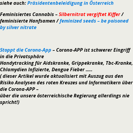
siehe auch:
Präsidentenbeleidigung in Österreich
Feminisiertes Cannabis –
Silbernitrat vergiftet Kiffer
/
feminisierte Hanfsamen /
feminized seeds – be poisoned
by silver nitrate
Stoppt die Corona-App
– Corona-APP ist schwerer Eingriff
in die Privatsphäre
Handytracking für Aidskranke, Grippekranke, Tbc-Kranke,
Chlamydien Infizierte, Dengue Fieber …..
(
dieser Artikel wurde aktualisiert mit Auszug aus den
Risiko Analysen des roten Kreuzes und Informatikern über
die Corona-APP
–
über die unsere österreichische Regierung allerdings nie
spricht!
)