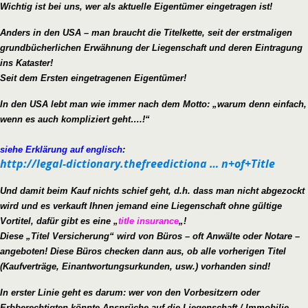
Wichtig ist bei uns, wer als aktuelle Eigentümer eingetragen ist!
Anders in den USA – man braucht die Titelkette, seit der erstmaligen
grundbücherlichen Erwähnung der Liegenschaft und deren Eintragung
ins Kataster!
Seit dem Ersten eingetragenen Eigentümer!
In den USA lebt man wie immer nach dem Motto: „warum denn einfach,
wenn es auch kompliziert geht….!“
siehe Erklärung auf englisch
:
http://legal-dictionary.thefreedictiona … n+of+Title
Und damit beim Kauf nichts schief geht, d.h. dass man nicht abgezockt
wird und es verkauft Ihnen jemand eine Liegenschaft ohne gültige
Vortitel, dafür gibt es eine „
title insurance
„!
Diese „Titel Versicherung“ wird von Büros – oft Anwälte oder Notare –
angeboten! Diese Büros checken dann aus, ob alle vorherigen Titel
(Kaufverträge, Einantwortungsurkunden, usw.) vorhanden sind!
In erster Linie geht es darum: wer von den Vorbesitzern oder
Erbberechtigten könnte Ansprüche auf die Liegenschaft / Immobilie