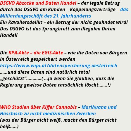
DSGVO Abzocke und Daten Handel
– der legale Betrug
durch das DSGVO am Kunden – Koppelungsverträge –
das
Milliardengeschäft des 21. Jahrhunderts
Ein Kavaliersdelikt – ein Betrug der nicht geahndet wird!
Das DSGVO ist das Sprungbrett zum illegalen Daten
Handel!
Die
KPA-Akte – die EGIS-Akte
– wie die Daten von Bürgern
in Österreich gespeichert werden
https://www.wipi.at/datenspeicherung-oesterreich
……und diese Daten sind natürlich total
„geschützt“…………( …ja wenn Sie glauben, dass die
Regierung gewisse Daten tatsächlich löscht…….!)
WHO Studien über Kiffer Cannabis
–
Marihuana und
Haschisch zu nicht medizinischen Zwecken
(was der Bürger nicht weiß, macht den Bürger nicht
heiß…..)