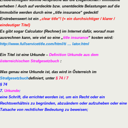
erheben ! Auch auf verdeckte bzw. unentdeckte Belastungen auf die
Immobilie werden durch eine „title insurance“ gedeckt!
Erstrebenswert ist ein
„clear title“! (= ein durchsichtiger / klarer /
eindeutiger Titel)
Es gibt sogar Calculator (Rechner) im Internet dafür, worauf man
ausrechnen kann, wie viel so eine „
title insurance
“ kosten wird:
http://www.fullservicetitle.com/html/ti … lator.html
Ein Titel ist eine Urkunde –
Definition Urkunde aus dem
österreichischen Strafgesetzbuch
:
Was genau eine Urkunde ist, das wird in Österreich im
Strafgesetzbuch
definiert, unter
§ 74 / 7
§ 74
7.
Urkunde
:
eine Schrift, die errichtet worden ist, um ein Recht oder ein
Rechtsverhältnis zu begründen, abzuändern oder aufzuheben oder eine
Tatsache von rechtlicher Bedeutung zu beweisen;