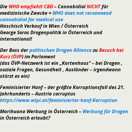
Die
WHO empfiehlt CBD
– Cannabidiol
NICHT
für
medizinische Zwecke =
WHO does not recommend
cannabidiol for medical use
Haschisch Verkauf in Wien / Österreich
George Soros Drogenpolitik in Österreich und
international!
Der Boss der
politischen Drogen Alliance
zu
Besuch bei
Kurz (ÖVP
) im Parlament
(das ÖVP-Netzwerk ist ein „Kartenhaus“ – bei Drogen ,
soziale Fragen, Gesundheit , Ausländer – irgendwann
stürzt es ein)
Feminisierter Hanf
– der größte Korruptionsfall des 21.
Jahrhunderts – Austria corruptus
https://www.wipi.at/feminisierter-hanf-Korruption
Marihuana Werbung in Österreich –
Werbung für Drogen
in Österreich erlaubt?