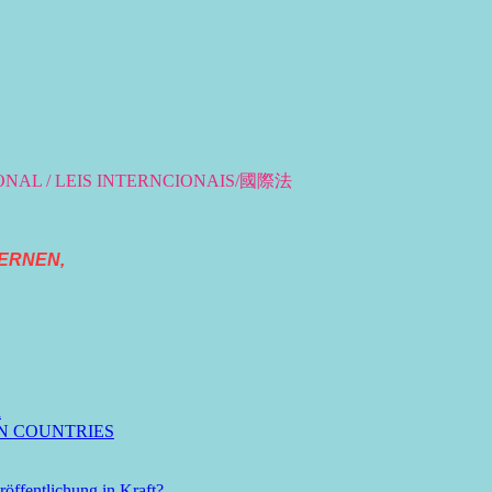
IONAL / LEIS INTERNCIONAIS/國際法
ERNEN,
n
N COUNTRIES
öffentlichung in Kraft?