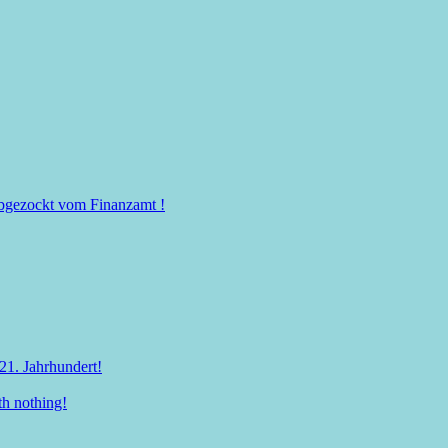
 abgezockt vom Finanzamt !
21. Jahrhundert!
th nothing!