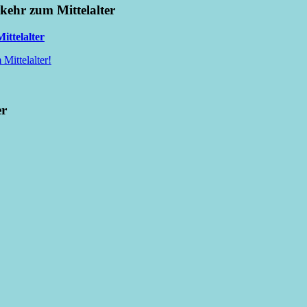
kkehr zum Mittelalter
ittelalter
Mittelalter!
er