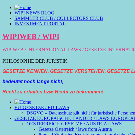
WIPI NEWS BLOG
SAMMLER CLUB / COLLECTORS CLUB
INVESTMENT PORTAL
WIPIWEB / WIPI
WIPIWEB / INTERNATIONAL LAWS / GESETZE INTERNAT
PHILOSOPHIE DER JURISTIK
GESETZE KENNEN, GESETZE VERSTEHEN, GESETZE L
bedeutet noch lange nicht,
Recht zu erhalten bzw. Recht zu bekommen!
EU-GESETZE / EU-LAWS
DSGVO – Datenschutz gilt nicht für juristische Persone
GESETZE EUROPÄISCHE LÄNDER / LAWS EUROPEA
OESTERREICH GESETZE / AUSTRIA LAWS
Gesetze Österreich / laws from Austria
Prepaid Simkarten Registrierung – Gesetz ohne Ver