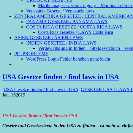
URUGUAY GESETZE
Marihuanagesetz von Uruguay – Marihuana Preis
Venezuela Gesetze / Venezuela laws
ZENTRALAMERIKA GESETZE / CENTRAL AMERICA
PANAMA GESETZE / PANAMA LAWS
COSTA RICA GESETZE / COSTA RICA LAWS
Costa Rica Gesetze / LAWS Costa Rica
ASIEN GESETZE / ASIEN LAWS
INDIEN GESETZE / INDIA LAWS
Vergewaltigung in Indien – Strafgesetzbuch – sexue
PC_PROBLEME
WordPress Login Fehler beheben ganz leicht
USA Gesetze finden / find laws in USA
USA Gesetze finden / find laws in USA
GESETZE USA / LAWS 
Jan.
15
2019
USA Gesetze finden / find laws in USA
Gesetze und Gesetzestexte in den USA zu finden – ist nicht so einfa