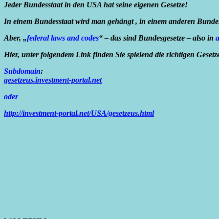
Jeder Bundesstaat in den USA hat seine eigenen Gesetze!
In einem Bundesstaat wird man gehängt , in einem anderen Bundes
Aber, „
federal laws and codes
“ – das sind Bundesgesetze – also in
a
Hier, unter folgendem Link finden Sie spielend die richtigen Geset
Subdomain
:
gesetzeus.investment-portal.net
oder
http://investment-portal.net/USA/gesetzeus.html