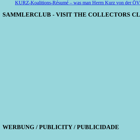
KURZ-Koalitions-Résumé – was man Herrn Kurz von der ÖVP be
SAMMLERCLUB - VISIT THE COLLECTORS C
WERBUNG / PUBLICITY / PUBLICIDADE