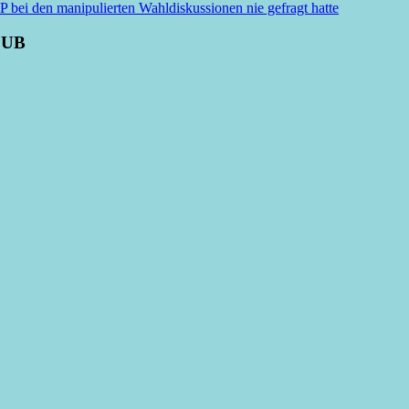
i den manipulierten Wahldiskussionen nie gefragt hatte
LUB