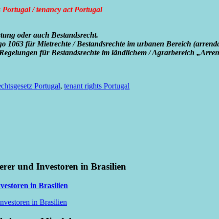
s Portugal / tenancy act Portugal
ietung oder auch Bestandsrecht.
igo 1063 für Mietrechte / Bestandsrechte im urbanen Bereich
(
arrend
Regelungen für Bestandsrechte im ländlichem / Agrarbereich „
Arren
chtsgesetz Portugal
,
tenant rights Portugal
erer und Investoren in Brasilien
vestoren in Brasilien
nvestoren in Brasilien