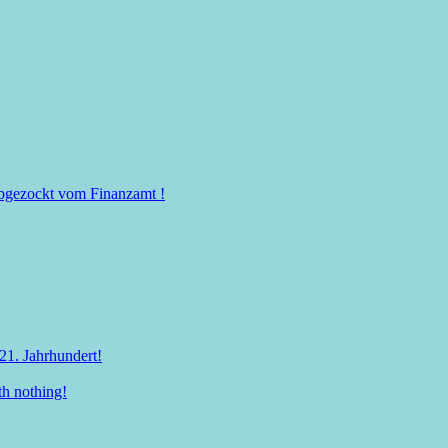
 abgezockt vom Finanzamt !
21. Jahrhundert!
th nothing!