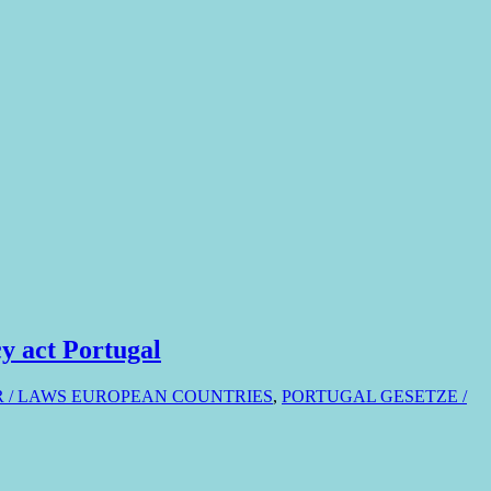
cy act Portugal
 / LAWS EUROPEAN COUNTRIES
,
PORTUGAL GESETZE /