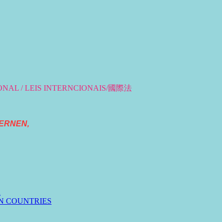
IONAL / LEIS INTERNCIONAIS/國際法
ERNEN,
n
N COUNTRIES