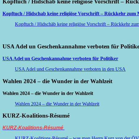
Kopftuch / Hidschab keine religiöse Vorschrift – Rüc
Kopftuch / Hidschab keine religiöse Vorschrift – Rückkehr zum M
Kopftuch / Hidschāb keine religiöse Vorschrift – Rückkehr zum 
USA Adel un Geschenkannahme verboten für Politik
USA Adel un Geschenkannahme verboten für Politiker
USA Adel und Geschenkannahme verboten in den USA
Wahlen 2024 – die Wunder in der Wahlzeit
Wahlen 2024 – die Wunder in der Wahlzeit
Wahlen 2024 – die Wunder in der Wahlzeit
KURZ-Koalitions-Résumé
KURZ-Koalitions-Résumé
KURZ-Koalitions-Résumé – was man Herrn Kurz von der ÖVP be