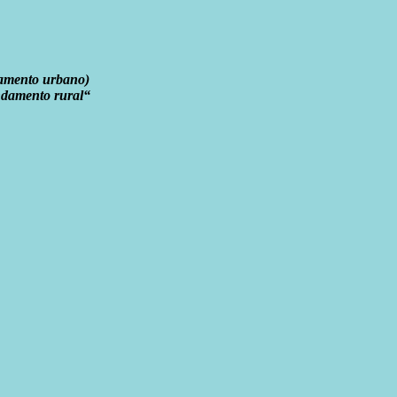
amento urbano)
damento rural
“