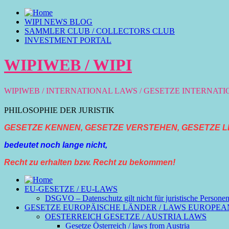
WIPI NEWS BLOG
SAMMLER CLUB / COLLECTORS CLUB
INVESTMENT PORTAL
WIPIWEB / WIPI
WIPIWEB / INTERNATIONAL LAWS / GESETZE INTERNAT
PHILOSOPHIE DER JURISTIK
GESETZE KENNEN, GESETZE VERSTEHEN, GESETZE L
bedeutet noch lange nicht,
Recht zu erhalten bzw. Recht zu bekommen!
EU-GESETZE / EU-LAWS
DSGVO – Datenschutz gilt nicht für juristische Persone
GESETZE EUROPÄISCHE LÄNDER / LAWS EUROPEA
OESTERREICH GESETZE / AUSTRIA LAWS
Gesetze Österreich / laws from Austria