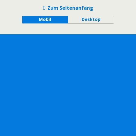
Zum Seitenanfang
Mobil
Desktop