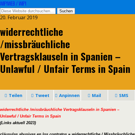
WIPIWEB / WIPI
20. Februar 2019
widerrechtliche
/missbräuchliche
Vertragsklauseln in Spanien –
Unlawful / Unfair Terms in Spain
Teilen
Tweet
Anpinnen
Mail
SMS
widerrechtliche /missbräuchliche Vertragsklauseln in Spanien –
Unlawful / Unfair Terms in Spain
(Links aktuell 2023)
cláusulas abusivas en los contratos = widerrechtliche / Missbräuchliche