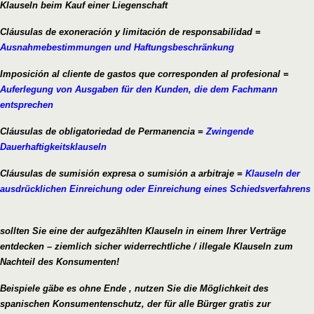
Klauseln beim Kauf einer Liegenschaft
Cláusulas de exoneración y limitación de responsabilidad =
Ausnahmebestimmungen und Haftungsbeschränkung
Imposición al cliente de gastos que corresponden al profesional =
Auferlegung von Ausgaben für den Kunden, die dem Fachmann
entsprechen
Cláusulas de obligatoriedad de Permanencia =
Zwingende
Dauerhaftigkeitsklauseln
Cláusulas de sumisión expresa o sumisión a arbitraje =
Klauseln der
ausdrücklichen Einreichung oder Einreichung eines Schiedsverfahrens
sollten Sie eine der aufgezählten Klauseln in einem Ihrer Verträge
entdecken – ziemlich sicher widerrechtliche / illegale Klauseln zum
Nachteil des Konsumenten!
Beispiele gäbe es ohne Ende , nutzen Sie die Möglichkeit des
spanischen Konsumentenschutz, der für alle Bürger gratis zur