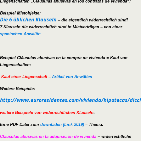
Liegenschaften „Cláusulas abusivas en los contratos de vivienda“:
Beispiel Mietobjekte:
Die 6 üblichen Klauseln
– die eigentlich widerrechtlich sind!
7 Klauseln die widerrechtlich sind in Mietverträgen – von einer
spanischen Anwältin
Beispiel Cláusulas abusivas en la compra de vivienda = Kauf von
Liegenschaften:
Kauf einer Liegenschaft
–
Artikel von Anwälten
Weitere Beispiele:
http://www.euroresidentes.com/vivienda/hipotecas/dicc
weitere Beispiele von widerrechtlichen Klauseln
:
Eine PDF-Datei zum
downladen (Link 2019)
– Thema:
Cláusulas abusivas en la adquisición de vivienda
= widerrechtliche